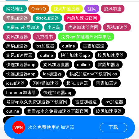
网站地图
QuickQ
旋风加速度器
旋风
旋风加速
坚果加速器
tiktok加速器
狗急加速器官网
免费vqn外网加速
小蓝鸟
优途加速器官网
风驰加速器
旋风加速器
八戒看书
免费vps加速器外网苹果版
黑豹加速器
ios加速器
outline
雷霆加器速
旋风加速度器
outline
快连加速器app
旋风加速度器
快连加速器app
旋风加速度器
outline
雷霆加器速
快连加速器app
ios加速器
蚂蚁加速npv下载官网ios
ios加速器
闪电猫加速器
极光加速器
雷霆加器速
hammer加速器
快连加速器app
暴雪vp永久免费加速器下载官网
雷霆加器速
ios加速器
outline
暴雪vp永久免费加速器下载官网
旋风加速度器
一元机场
黑洞加速
永久免费使用的加速器
下载
1.562907s
首页
安卓
苹果
排行
推荐