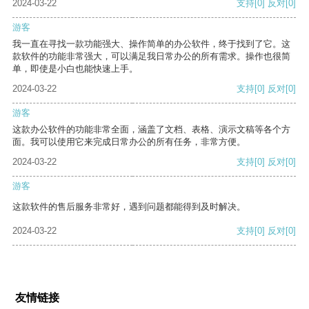
2024-03-22
支持
[0]
反对
[0]
游客
我一直在寻找一款功能强大、操作简单的办公软件，终于找到了它。这
款软件的功能非常强大，可以满足我日常办公的所有需求。操作也很简
单，即使是小白也能快速上手。
2024-03-22
支持
[0]
反对
[0]
游客
这款办公软件的功能非常全面，涵盖了文档、表格、演示文稿等各个方
面。我可以使用它来完成日常办公的所有任务，非常方便。
2024-03-22
支持
[0]
反对
[0]
游客
这款软件的售后服务非常好，遇到问题都能得到及时解决。
2024-03-22
支持
[0]
反对
[0]
友情链接