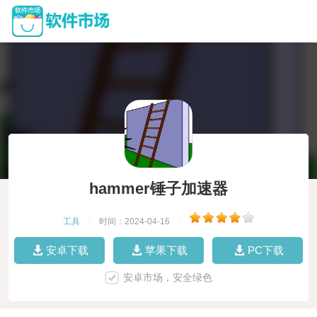
hammer锤子加速器
工具
|
时间：2024-04-16
|
安卓下载
苹果下载
PC下载
安卓市场，安全绿色