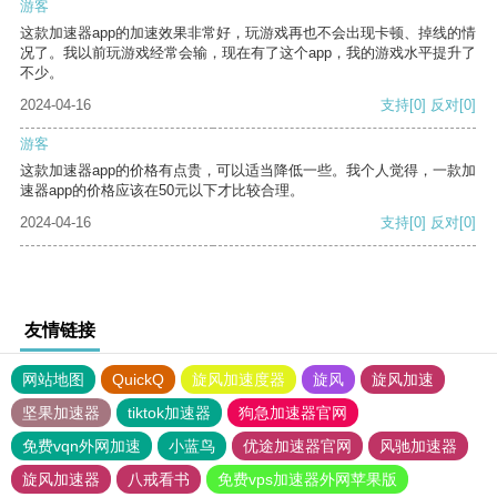
游客
这款加速器app的加速效果非常好，玩游戏再也不会出现卡顿、掉线的情
况了。我以前玩游戏经常会输，现在有了这个app，我的游戏水平提升了
不少。
2024-04-16
支持
[0]
反对
[0]
游客
这款加速器app的价格有点贵，可以适当降低一些。我个人觉得，一款加
速器app的价格应该在50元以下才比较合理。
2024-04-16
支持
[0]
反对
[0]
友情链接
网站地图
QuickQ
旋风加速度器
旋风
旋风加速
坚果加速器
tiktok加速器
狗急加速器官网
免费vqn外网加速
小蓝鸟
优途加速器官网
风驰加速器
旋风加速器
八戒看书
免费vps加速器外网苹果版