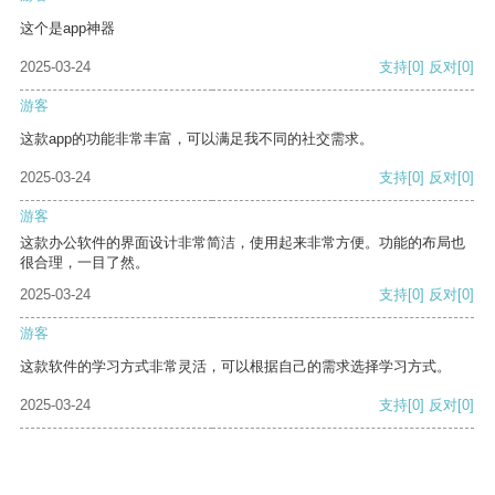
这个是app神器
2025-03-24
支持
[0]
反对
[0]
游客
这款app的功能非常丰富，可以满足我不同的社交需求。
2025-03-24
支持
[0]
反对
[0]
游客
这款办公软件的界面设计非常简洁，使用起来非常方便。功能的布局也
很合理，一目了然。
2025-03-24
支持
[0]
反对
[0]
游客
这款软件的学习方式非常灵活，可以根据自己的需求选择学习方式。
2025-03-24
支持
[0]
反对
[0]