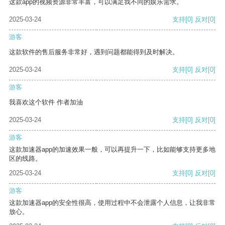
这款app的视频资源非常丰富，可以满足我不同的娱乐需求。
2025-03-24
支持
[0]
反对
[0]
游客
这款软件的售后服务非常好，遇到问题都能得到及时解决。
2025-03-24
支持
[0]
反对
[0]
游客
我喜欢这个软件 作者加油
2025-03-24
支持
[0]
反对
[0]
游客
这款加速器app的加速效果一般，可以再提升一下，比如能够支持更多地
区的线路。
2025-03-24
支持
[0]
反对
[0]
游客
这款加速器app的安全性很高，使用过程中不会泄露个人信息，让我非常
放心。