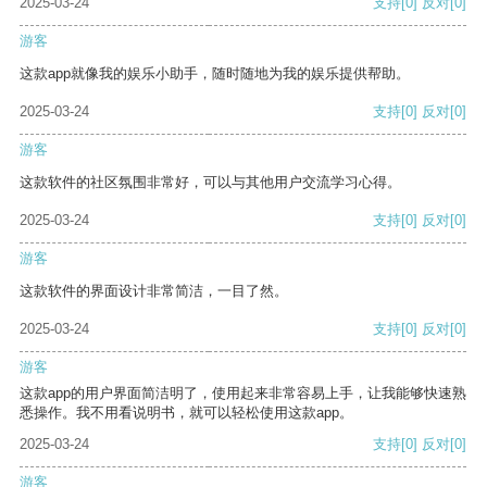
2025-03-24
支持
[0]
反对
[0]
游客
这款app就像我的娱乐小助手，随时随地为我的娱乐提供帮助。
2025-03-24
支持
[0]
反对
[0]
游客
这款软件的社区氛围非常好，可以与其他用户交流学习心得。
2025-03-24
支持
[0]
反对
[0]
游客
这款软件的界面设计非常简洁，一目了然。
2025-03-24
支持
[0]
反对
[0]
游客
这款app的用户界面简洁明了，使用起来非常容易上手，让我能够快速熟
悉操作。我不用看说明书，就可以轻松使用这款app。
2025-03-24
支持
[0]
反对
[0]
游客