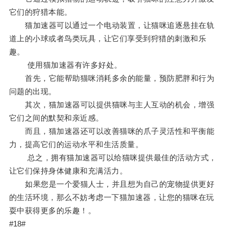
它们的狩猎本能。
猫加速器可以通过一个电动装置，让猫咪追逐悬挂在轨
道上的小球或者鸟类玩具，让它们享受到狩猎的刺激和乐
趣。
使用猫加速器有许多好处。
首先，它能帮助猫咪消耗多余的能量，预防肥胖和行为
问题的出现。
其次，猫加速器可以提供猫咪与主人互动的机会，增强
它们之间的默契和亲近感。
而且，猫加速器还可以改善猫咪的爪子灵活性和平衡能
力，提高它们的运动水平和生活质量。
总之，拥有猫加速器可以给猫咪提供最佳的活动方式，
让它们保持身体健康和充满活力。
如果您是一个爱猫人士，并且想为自己的宠物提供更好
的生活环境，那么不妨考虑一下猫加速器，让您的猫咪在玩
耍中获得更多的乐趣！。
#18#