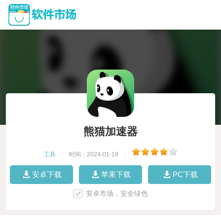
熊猫加速器
工具
|
时间：2024-01-19
|
安卓下载
苹果下载
PC下载
安卓市场，安全绿色