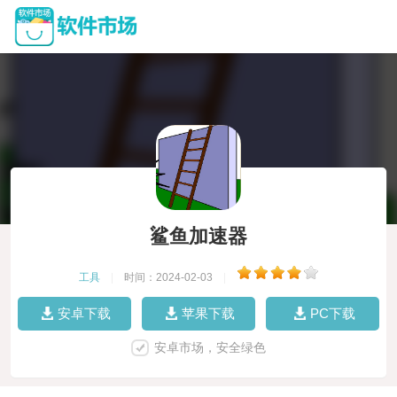
鲨鱼加速器
工具
|
时间：2024-02-03
|
安卓下载
苹果下载
PC下载
安卓市场，安全绿色