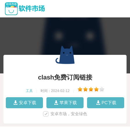
clash免费订阅链接
工具
|
时间：2024-02-12
|
安卓下载
苹果下载
PC下载
安卓市场，安全绿色