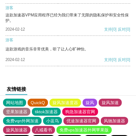
游客
这款加速器VPM应用程序已经为我们带来了无限的隐私保护和安全性保
护。
2024-02-12
支持
[0]
反对
[0]
游客
这款游戏的音乐非常优美，听了让人心旷神怡。
2024-02-12
支持
[0]
反对
[0]
友情链接
网站地图
QuickQ
旋风加速度器
旋风
旋风加速
坚果加速器
tiktok加速器
狗急加速器官网
免费vqn外网加速
小蓝鸟
优途加速器官网
风驰加速器
旋风加速器
八戒看书
免费vps加速器外网苹果版