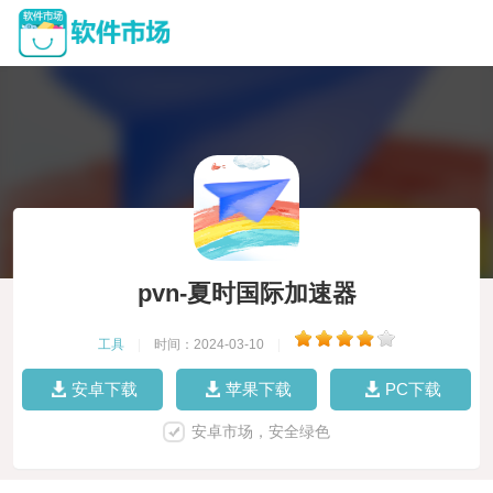
pvn-夏时国际加速器
工具
|
时间：2024-03-10
|
安卓下载
苹果下载
PC下载
安卓市场，安全绿色