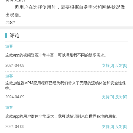
但用户在选择使用时，需要根据自身需求和网络状况做
出权衡。
#18#
评论
游客
这款app的视频资源非常丰富，可以满足我不同的娱乐需求。
2024-04-09
支持
[0]
反对
[0]
游客
这款加速器VPM应用程序已经为我们带来了无限的流畅体验和安全性保
护。
2024-04-09
支持
[0]
反对
[0]
游客
这款app的用户群体非常庞大，我可以结识到来自世界各地的朋友。
2024-04-09
支持
[0]
反对
[0]