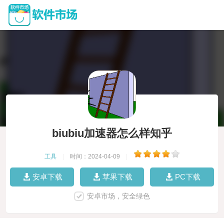
biubiu加速器怎么样知乎
工具
|
时间：2024-04-09
|
安卓下载
苹果下载
PC下载
安卓市场，安全绿色