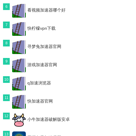
6
看视频加速器哪个好
7
快柠檬vpn下载
8
寻梦兔加速器官网
9
游戏加速器官网
10
q加速浏览器
11
快加速器官网
12
小牛加速器破解版安卓
13