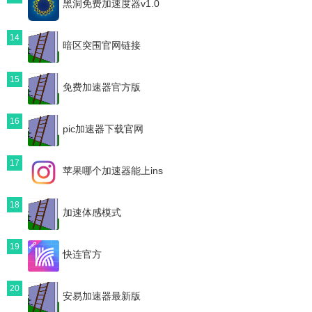
黑洞免费加速度器v1.0
14
暗区突围官网链接
15
免费加速器官方版
16
pic加速器下载官网
17
苹果哪个加速器能上ins
18
加速体感模式
19
快连官方
20
安易加速器最新版