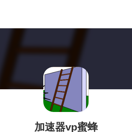
加速器vp蜜蜂