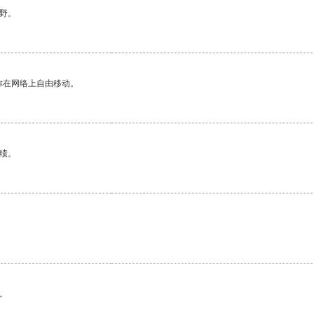
野。
你在网络上自由移动。
绩。
。
。