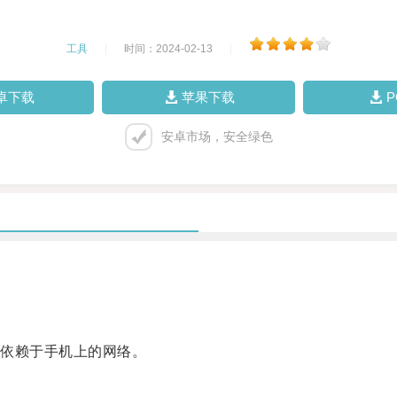
工具
|
时间：2024-02-13
|
卓下载
苹果下载
安卓市场，安全绿色
依赖于手机上的网络。