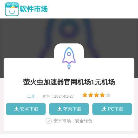
萤火虫加速器官网机场1元机场
工具
|
时间：2024-01-27
|
安卓下载
苹果下载
PC下载
安卓市场，安全绿色